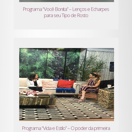
Programa “Você Bonita” – Lenços e Echarpes
para seu Tipo de Rosto
Programa “Vida e Estilo” – O poder da primeira