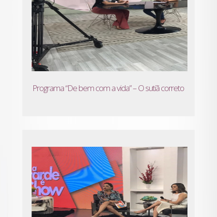
Programa “De bem com a vida” – O sutiã correto