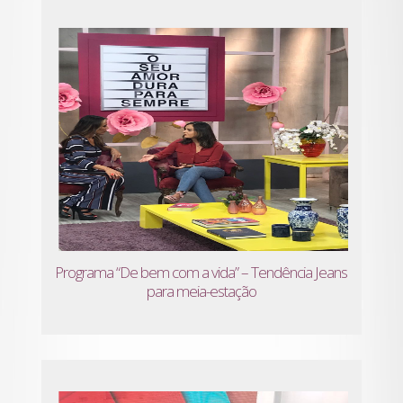
Programa “De bem com a vida” – Tendência Jeans
para meia-estação