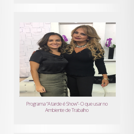
Programa “A tarde é Show”- O que usar no
Ambiente de Trabalho