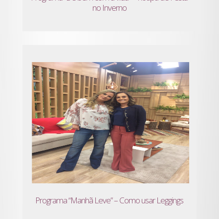
no Inverno
Programa “Manhã Leve” – Como usar Leggings