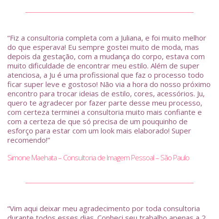
“Fiz a consultoria completa com a Juliana, e foi muito melhor
do que esperava! Eu sempre gostei muito de moda, mas
depois da gestação, com a mudança do corpo, estava com
muito dificuldade de encontrar meu estilo. Além de super
atenciosa, a Ju é uma profissional que faz o processo todo
ficar super leve e gostoso! Não via a hora do nosso próximo
encontro para trocar ideias de estilo, cores, acessórios. Ju,
quero te agradecer por fazer parte desse meu processo,
com certeza terminei a consultoria muito mais confiante e
com a certeza de que só precisa de um pouquinho de
esforço para estar com um look mais elaborado! Super
recomendo!”
Simone Maehata – Consultoria de Imagem Pessoal – São Paulo
“Vim aqui deixar meu agradecimento por toda consultoria
durante todos esses dias. Conheci seu trabalho apenas a 2