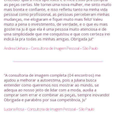
as peças certas. Me tornei uma nova mulher, me sinto muito
mais bonita e confiante, e isso refletiu tanto na minha vida
pessoal como profissional, as pessoas perceberam minhas
mudanças, me elogiaram e fiquei muito mais feliz! Valeu
muito a pena o investimento, de verdade, e o que eu mais
gostei na Ju é que ela é uma pessoa muito atenciosa e de
uma simplicidade que me conquistou e que com certeza irei
indicá-la pra todas as minhas amigas. Obrigada Ju!”
Andrea Uehara – Consultoria de Imagem Pessoal – São Paulo
“A consultoria de imagem completa (04 encontros) me
ajudou a melhorar a autoestima, pois a Juliana busca
entender como queremos nos mostrar ao mundo, se
adequa ao nosso jeito de lidar com a moda, auxilia a
comprar sem errar e combinar as peças, sempre inovando!
Obrigada e parabéns por sua competência, Ju”
Luciana Rosa – Consultoria de Imagem Pessoal – São Paulo