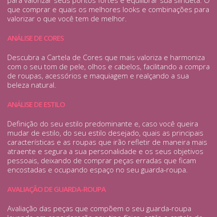
para valorizar seus pontos fortes e equilibrar sua silhueta. O
que comprar e quais os melhores looks e combinações para
valorizar o que você tem de melhor.
ANÁLISE DE CORES
Descubra a Cartela de Cores que mais valoriza e harmoniza
com o seu tom de pele, olhos e cabelos, facilitando a compra
de roupas, acessórios e maquiagem e realçando a sua
beleza natural.
ANÁLISE DE ESTILO
Definição do seu estilo predominante e, caso você queira
mudar de estilo, do seu estilo desejado, quais as principais
características e as roupas que irão refletir de maneira mais
atraente e segura a sua personalidade e os seus objetivos
pessoais, deixando de comprar peças erradas que ficam
encostadas e ocupando espaço no seu guarda-roupa.
AVALIAÇÃO DE GUARDA-ROUPA
Avaliação das peças que compõem o seu guarda-roupa