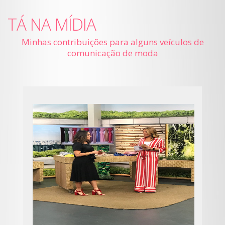
TÁ NA MÍDIA
Minhas contribuições para alguns veículos de
comunicação de moda