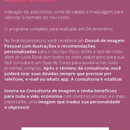
ANALISE DO TIPO DE ROSTO
Indicação de acessórios, corte de cabelo e maquiagem para
valorizar o formato do seu rosto.
O programa completo será realizado em 04 encontros
No final do processo, você receberá um
Dossiê de Imagem
Pessoal com ilustrações e recomendações
personalizadas
para o seu tipo físico, estilo e tipo de rosto,
além do Look Book com todos os looks elaborados para sua
fácil consulta e um Guia de Cores para auxiliá-la nas suas
próximas compras.
Após o término da consultoria, você
poderá tirar suas dúvidas sempre que precisar por
telefone, e-mail ou whats app. A consultoria é vitalícia!
Invista na Consultoria de Imagem e tenha benefícios
para toda a vida
,
economia
com compras erradas e o mais
importante, uma
imagem que traduz sua personalidade
e objetivos!