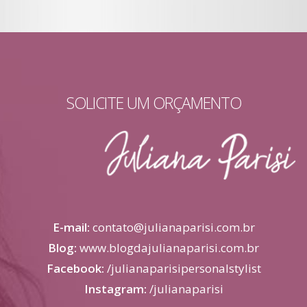
SOLICITE UM ORÇAMENTO
E-mail:
contato@julianaparisi.com.br
Blog:
www.blogdajulianaparisi.com.br
Facebook:
/
julianaparisipersonalstylist
Instagram:
/
julianaparisi