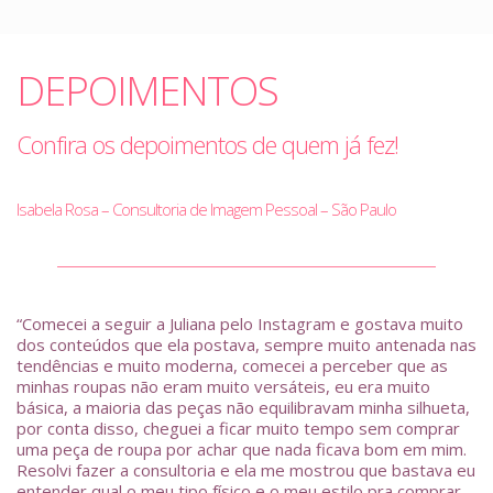
DEPOIMENTOS
Confira os depoimentos de quem já fez!
Isabela Rosa – Consultoria de Imagem Pessoal – São Paulo
“Comecei a seguir a Juliana pelo Instagram e gostava muito
dos conteúdos que ela postava, sempre muito antenada nas
tendências e muito moderna, comecei a perceber que as
minhas roupas não eram muito versáteis, eu era muito
básica, a maioria das peças não equilibravam minha silhueta,
por conta disso, cheguei a ficar muito tempo sem comprar
uma peça de roupa por achar que nada ficava bom em mim.
Resolvi fazer a consultoria e ela me mostrou que bastava eu
entender qual o meu tipo físico e o meu estilo pra comprar