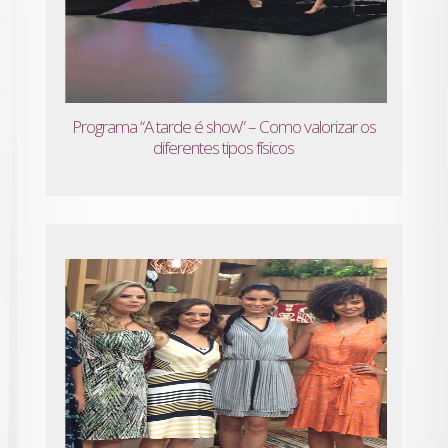
Programa “A tarde é show” – Como valorizar os
diferentes tipos físicos