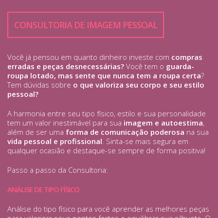
CONSULTORIA DE IMAGEM PESSOAL
Você já pensou em quanto dinheiro investe com
compras
erradas e peças desnecessárias?
Você tem o
guarda-
roupa lotado, mas sente que nunca tem a roupa certa
?
Tem dúvidas sobre
o que valoriza seu corpo e seu estilo
pessoal?
A harmonia entre seu tipo físico, estilo e sua personalidade
tem um valor inestimável para sua
imagem e autoestima
,
além de ser uma
forma de comunicação poderosa
na sua
vida pessoal e profissional
. Sinta-se mais segura em
qualquer ocasião e destaque-se sempre de forma positiva!
Passo a passo da Consultoria:
ANÁLISE DE TIPO FÍSICO
Análise do tipo físico para você aprender as melhores peças