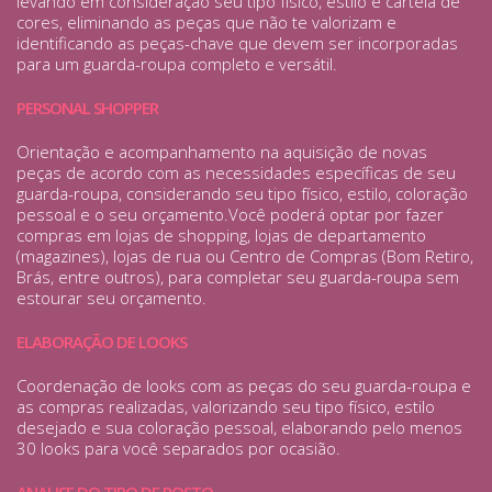
levando em consideração seu tipo físico, estilo e cartela de
cores, eliminando as peças que não te valorizam e
identificando as peças-chave que devem ser incorporadas
para um guarda-roupa completo e versátil.
PERSONAL SHOPPER
Orientação e acompanhamento na aquisição de novas
peças de acordo com as necessidades específicas de seu
guarda-roupa, considerando seu tipo físico, estilo, coloração
pessoal e o seu orçamento.Você poderá optar por fazer
compras em lojas de shopping, lojas de departamento
(magazines), lojas de rua ou Centro de Compras (Bom Retiro,
Brás, entre outros), para completar seu guarda-roupa sem
estourar seu orçamento.
ELABORAÇÃO DE LOOKS
Coordenação de looks com as peças do seu guarda-roupa e
as compras realizadas, valorizando seu tipo físico, estilo
desejado e sua coloração pessoal, elaborando pelo menos
30 looks para você separados por ocasião.