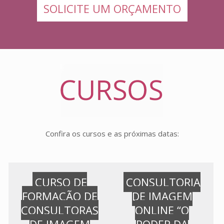
SOLICITE UM ORÇAMENTO
Confira os cursos e as próximas datas:
CURSO DE
CONSULTORIA
FORMAÇÃO DE
DE IMAGEM
CONSULTORAS
ONLINE “O