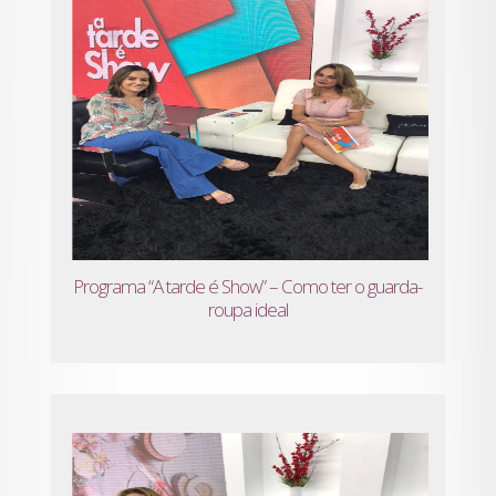
Programa “A tarde é Show” – Como ter o guarda-
roupa ideal