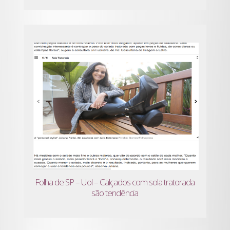
Folha de SP – Uol – Calçados com sola tratorada
são tendência