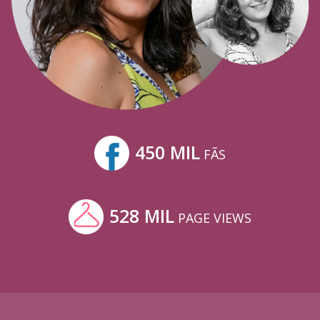
450 MIL
FÃS
528 MIL
PAGE VIEWS