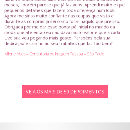
meses, porém parece que já faz anos. Aprendi muito e que
pequenos detalhes que fazem toda diferença num look.
Agora me sinto muito confiante nas roupas que visto e
durante as compras já sei como focar naquilo que preciso.
Obrigada por me dar esse ponta pé inicial no mundo da
moda que até então eu não dava muito valor e que a cada
Live sua vou pegando mais gosto. Parabéns pela sua
dedicação e carinho ao seu trabalho, que faz tão bem!”
Milene Alves – Consultoria de Imagem Pessoal – São Paulo
VEJA OS MAIS DE 50 DEPOIMENTOS